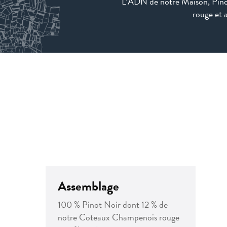
L’ADN de notre Maison, Pinot 
rouge et 
Assemblage
100 % Pinot Noir dont 12 % de
notre Coteaux Champenois rouge