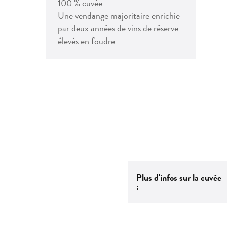
100 % cuvée
Une vendange majoritaire enrichie
par deux années de vins de réserve
élevés en foudre
Plus d'infos sur la cuvée
: