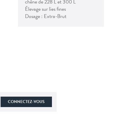
chêne de 228 L et 300 L
Élevage sur lies fines
Dosage : Extra-Brut
CONNECTEZ-VOUS