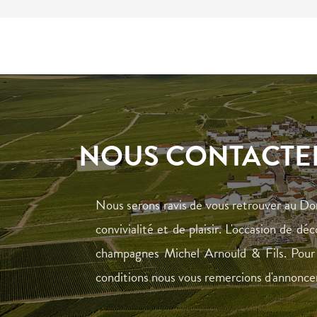
NOUS CONTACTE
Nous serons ravis de vous retrouver au D
convivialité et de plaisir. L'occasion de d
champagnes Michel Arnould & Fils. Pour v
conditions nous vous remercions d'annoncer 