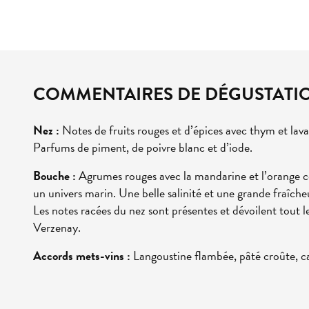
COMMENTAIRES DE DÉGUSTATI
Nez :
Notes de fruits rouges et d’épices avec thym et lav
Parfums de piment, de poivre blanc et d’iode.
Bouche :
Agrumes rouges avec la mandarine et l’orange co
un univers marin. Une belle salinité et une grande fraîche
Les notes racées du nez sont présentes et dévoilent tout l
Verzenay.
Accords mets-vins :
Langoustine flambée, pâté croûte, cai